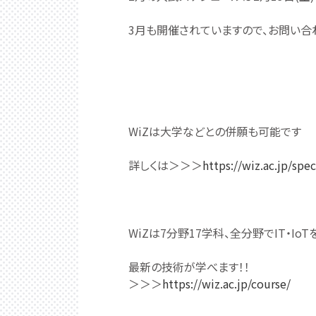
3月も開催されていますので、お問い合
WiZは大学などとの併願も可能です
詳しくは＞＞＞
https://wiz.ac.jp/spe
WiZは7分野17学科、全分野でIT・Io
最新の技術が学べます！！
＞＞＞
https://wiz.ac.jp/course/