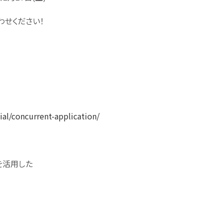
わせください！
cial/concurrent-application/
Tを活用した