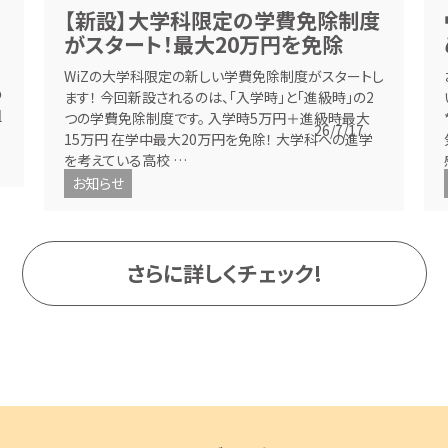
【新設】大学科限定の学費免除制度
がスタート！最大20万円を免除
WiZの大学科限定の新しい学費免除制度がスタートし
の
ます！ 今回新設されるのは、「入学時」と「進級時」の2
組
つの学費免除制度です。 入学時5万円＋進級時最大
26/7/17
15万円 在学中最大20万円を免除！ 大学科への進学
を考えている高校 …
お知らせ
さらに詳しくチェック!