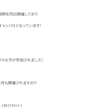
説明を同日開催しており
キャンパスとなっています！
様々な方が参加されました！
3月も開催されますので
2月27日(土)