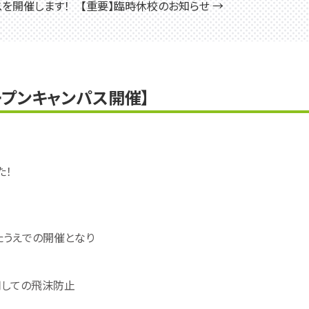
スを開催します！
【重要】臨時休校のお知らせ →
プンキャンパス開催】
た！
たうえでの開催となり
用しての飛沫防止