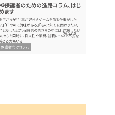
📢保護者のための進路コラム、はじ
めます
お子さまが**「車が好き」「ゲームを作る仕事がした
い」「ITやAIに興味がある」「ものづくりに関わりたい」
**と話したとき、保護者の皆さまの中には、応援したい
26/7/10
気持ちと同時に、将来性や学費、就職について不安を
感じる方もいら …
保護者向けコラム