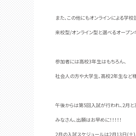
国際基礎自動車科
国際IT・AIビジネス科
また、この他にもオンラインによる学校
来校型/オンライン型と選べるオープン
参加者には高校3年生はもちろん、
社会人の方や大学生、高校2年生など
午後からは第5回入試が行われ、2月と
みなさん、出願はお早めに！！！！！
2月の入試スケジュールは2月13日(土)、