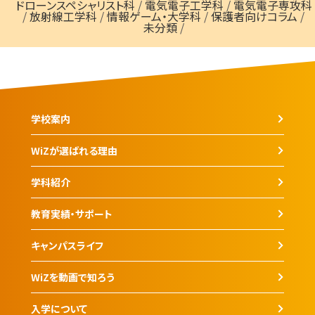
ドローンスペシャリスト科
/
電気電子工学科
/
電気電子専攻科
/
放射線工学科
/
情報ゲーム・大学科
/
保護者向けコラム
/
未分類
/
学校案内
WiZが選ばれる理由
学科紹介
教育実績・サポート
キャンパスライフ
WiZを動画で知ろう
入学について