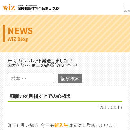
MEN
NEWS
WiZ Blog
← 新パンフレット発送しました！！
おかえり・・・第二の故郷「WiZ」へ →
記事検索
即戦力を目指す上での心構え
2012.04.13
昨日に引き続き、今日も
新入生
は元気に登校しています！