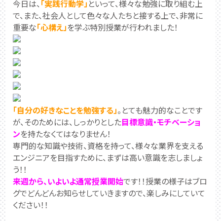
今日は、
「実践行動学」
といって、様々な勉強に取り組む上
で、また、社会人として色々な人たちと接する上で、非常に
重要な
「心構え」
を学ぶ特別授業が行われました！
「自分の好きなことを勉強する」
。とても魅力的なことです
が、そのためには、しっかりとした
目標意識・モチベーショ
ン
を持たなくてはなりません！
専門的な知識や技術、資格を持って、様々な業界を支える
エンジニアを目指すために、まずは高い意識を志しましょ
う！！
来週から、いよいよ通常授業開始
です！！授業の様子はブロ
グでどんどんお知らせしていきますので、楽しみにしていて
ください！！