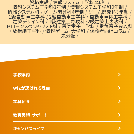
資格実績
/
情報システム工学科4年制
/
情報システム工学科3年制
/
情報システム工学科2年制
/
情報システム科
/
ゲーム開発科4年制
/
ゲーム開発科3年制
/
1級自動車工学科
/
2級自動車工学科
/
自動車車体工学科
/
建築デザイン科
/
1級建築士専攻科・2級建築士専攻科
/
ドローンスペシャリスト科
/
電気電子工学科
/
電気電子専攻科
/
放射線工学科
/
情報ゲーム・大学科
/
保護者向けコラム
/
未分類
/
学校案内
WiZが選ばれる理由
学科紹介
教育実績・サポート
キャンパスライフ