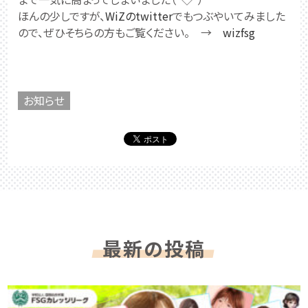
ほんの少しですが、
WiZのtwitter
でもつぶやいてみました
ので、ぜひそちらの方もご覧ください。 →
wizfsg
お知らせ
最新の投稿